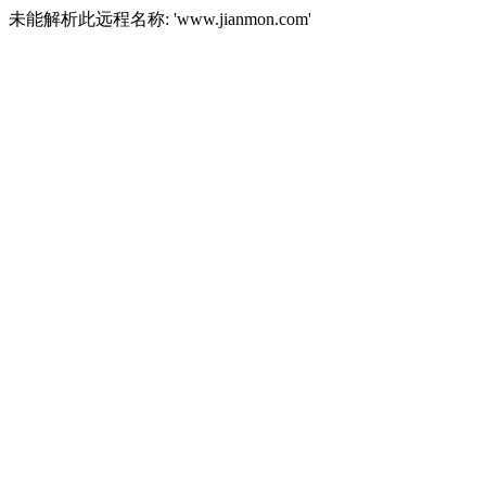
未能解析此远程名称: 'www.jianmon.com'